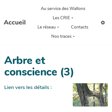
Aller au contenu principal
Au service des Wallons
Les CRIE
Accueil
Le réseau
Contacts
Nos traces
Arbre et
conscience (3)
Lien vers les détails :