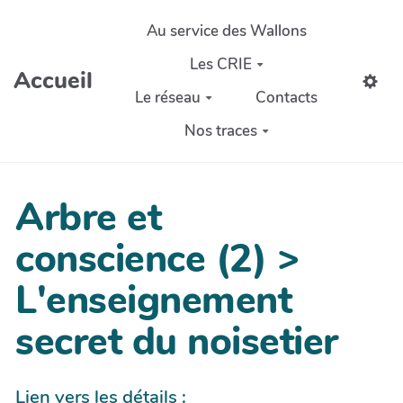
Aller au contenu principal
Au service des Wallons
Les CRIE
Accueil
Le réseau
Contacts
Nos traces
Arbre et
conscience (2) >
L'enseignement
secret du noisetier
Lien vers les détails :