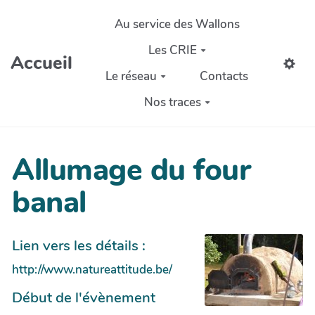
Aller au contenu principal
Au service des Wallons
Les CRIE
Accueil
Le réseau
Contacts
Nos traces
Allumage du four
banal
Lien vers les détails :
http://www.natureattitude.be/
Début de l'évènement