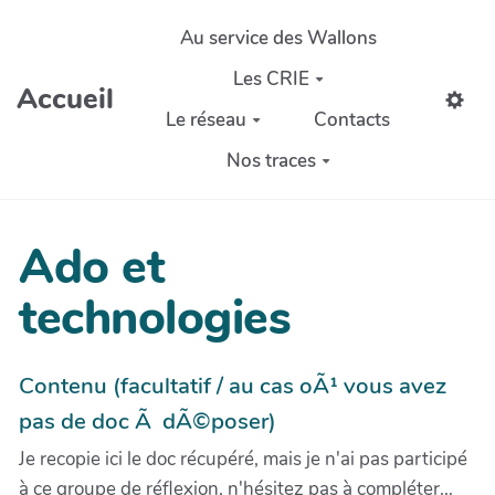
Aller au contenu principal
Au service des Wallons
Les CRIE
Accueil
Le réseau
Contacts
Nos traces
Ado et
technologies
Contenu (facultatif / au cas oÃ¹ vous avez
pas de doc Ã dÃ©poser)
Je recopie ici le doc récupéré, mais je n'ai pas participé
à ce groupe de réflexion, n'hésitez pas à compléter...