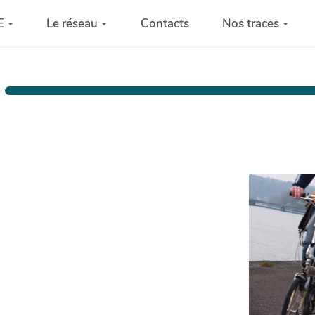
E
Le réseau
Contacts
Nos traces