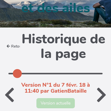
et des ailes
Historique de
Retour
la page
Version N°1 du 7 févr. 18 à
11:40 par GatienBataille
Version actuelle