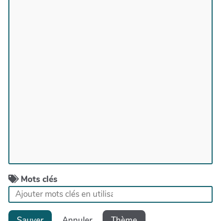
Mots clés
Sauver
Annuler
Thème