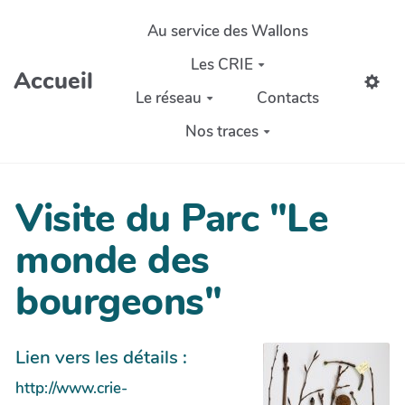
Aller au contenu principal
Au service des Wallons
Les CRIE
Accueil
Le réseau
Contacts
Nos traces
Visite du Parc "Le
monde des
bourgeons"
Lien vers les détails :
http://www.crie-