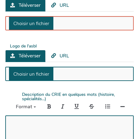
Téléverser
URL
Logo de l'asbl
Téléverser
URL
Description du CRIE en quelques mots (histoire,
spécialités...)
Format