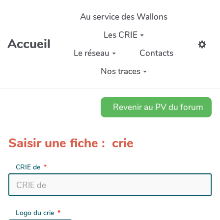
Aller au contenu principal
Au service des Wallons
Les CRIE
Accueil
Le réseau
Contacts
Nos traces
Revenir au PV du forum
Saisir une fiche : crie
CRIE de
Logo du crie