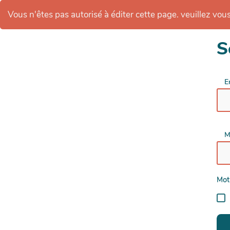
Vous n'êtes pas autorisé à éditer cette page. veuillez vous 
S
E
M
Mot