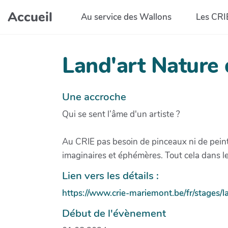
Aller au contenu principal
Accueil
Au service des Wallons
Les CRI
Land'art Nature 
Une accroche
Qui se sent l’âme d'un artiste ?
Au CRIE pas besoin de pinceaux ni de pein
imaginaires et éphémères. Tout cela dans l
Lien vers les détails :
https://www.crie-mariemont.be/fr/stages/l
Début de l'évènement