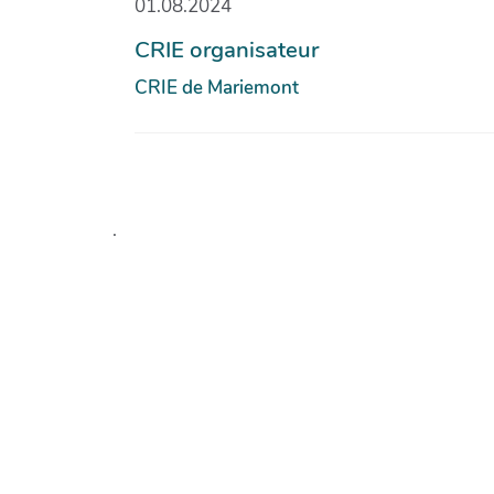
01.08.2024
CRIE organisateur
CRIE de Mariemont
.