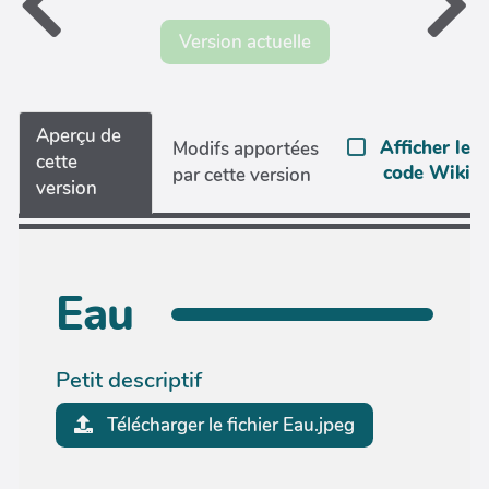
Version actuelle
Aperçu de
Afficher le
Modifs apportées
cette
code Wiki
par cette version
version
Eau
Petit descriptif
Télécharger le fichier Eau.jpeg