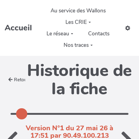
Aller au contenu principal
Au service des Wallons
Les CRIE
Accueil
Le réseau
Contacts
Nos traces
Historique de
Retour
la fiche
Version N°1 du 27 mai 26 à
17:51 par 90.49.100.213