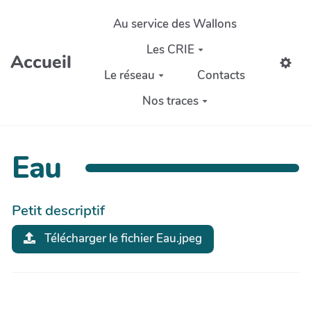
Aller au contenu principal
Au service des Wallons
Les CRIE
Accueil
Le réseau
Contacts
Nos traces
Eau
Petit descriptif
Télécharger le fichier Eau.jpeg